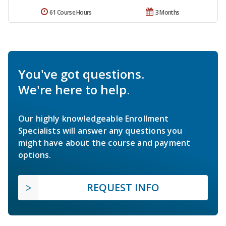
61 Course Hours
3 Months
You've got questions.
We're here to help.
Our highly knowledgeable Enrollment
Specialists will answer any questions you
might have about the course and payment
options.
REQUEST INFO