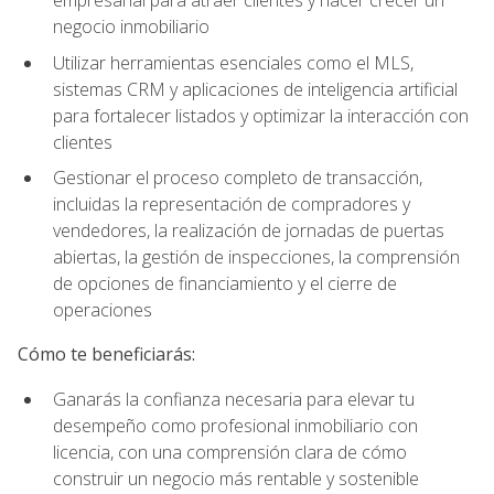
empresarial para atraer clientes y hacer crecer un
negocio inmobiliario
Utilizar herramientas esenciales como el MLS,
sistemas CRM y aplicaciones de inteligencia artificial
para fortalecer listados y optimizar la interacción con
clientes
Gestionar el proceso completo de transacción,
incluidas la representación de compradores y
vendedores, la realización de jornadas de puertas
abiertas, la gestión de inspecciones, la comprensión
de opciones de financiamiento y el cierre de
operaciones
Cómo te beneficiarás:
Ganarás la confianza necesaria para elevar tu
desempeño como profesional inmobiliario con
licencia, con una comprensión clara de cómo
construir un negocio más rentable y sostenible