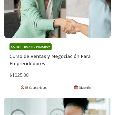
CAREER TRAINING PROGRAM
Curso de Ventas y Negociación Para
Emprendedores
$1025.00
55 Course Hours
3 Months