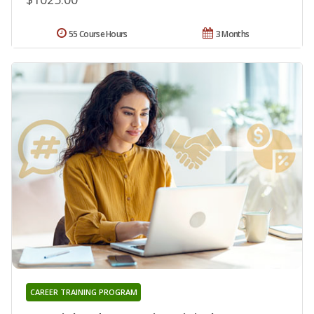
55 Course Hours
3 Months
CAREER TRAINING PROGRAM