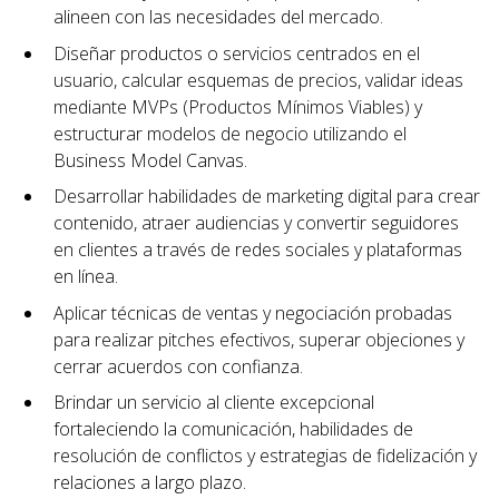
alineen con las necesidades del mercado.
Diseñar productos o servicios centrados en el
usuario, calcular esquemas de precios, validar ideas
mediante MVPs (Productos Mínimos Viables) y
estructurar modelos de negocio utilizando el
Business Model Canvas.
Desarrollar habilidades de marketing digital para crear
contenido, atraer audiencias y convertir seguidores
en clientes a través de redes sociales y plataformas
en línea.
Aplicar técnicas de ventas y negociación probadas
para realizar pitches efectivos, superar objeciones y
cerrar acuerdos con confianza.
Brindar un servicio al cliente excepcional
fortaleciendo la comunicación, habilidades de
resolución de conflictos y estrategias de fidelización y
relaciones a largo plazo.