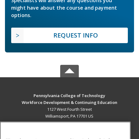
Specialists will answer any questions you
might have about the course and payment
options.
REQUEST INFO
Pennsylvania College of Technology
Workforce Development & Continuing Education
1127 West Fourth Street
Williamsport, PA 17701 US
MAIN CONTENT
Career Training